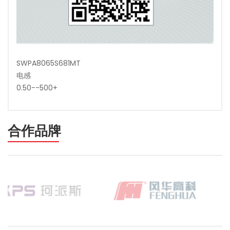
SWPA8065S681MT
电感
0.50--500+
合作品牌