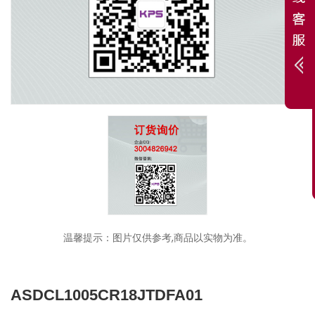
温馨提示：图片仅供参考,商品以实物为准。
ASDCL1005CR18JTDFA01